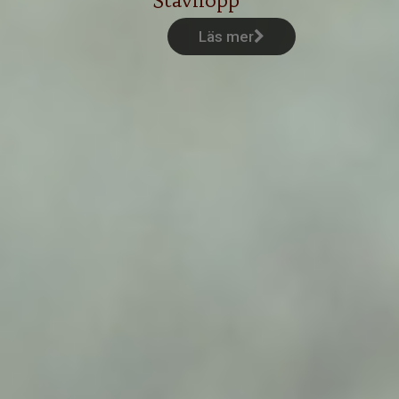
Stavhopp
Läs mer