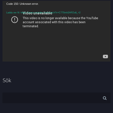
Code 150: Unknown error.
Ladda ner fil: https://www.youtube.com/watch?v=C77Smh2HPZo&_=2
Sök