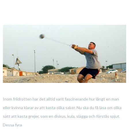
Inom friidrotten har det alltid varit fascinerande hur långt en man
eller kvinna klarar av att kasta olika saker. Nu ska du få läsa om olika
sätt att kasta grejer, som en diskus, kula, slägga och förstås spjut.
Dessa fyra