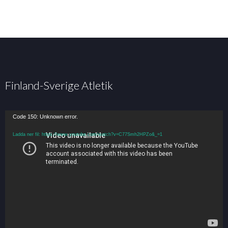
Finland-Sverige Atletik
Code 150: Unknown error.
Ladda ner fil: https://www.youtube.com/watch?v=C77Smh2HPZo&_=1